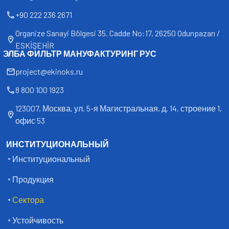
+90 222 236 2671
Organize Sanayi Bölgesi 35. Cadde No:17, 26250 Odunpazarı /
ESKİŞEHİR
ЭЛБА ФИЛЬТР МАНУФАКТУРИНГ РУС
project@ekinoks.ru
8 800 100 1923
123007, Москва, ул. 5-я Магистральная, д. 14, строение 1,
офис 53
ИНСТИТУЦИОНАЛЬНЫЙ
Институциональный
Продукция
Сектора
Устойчивость