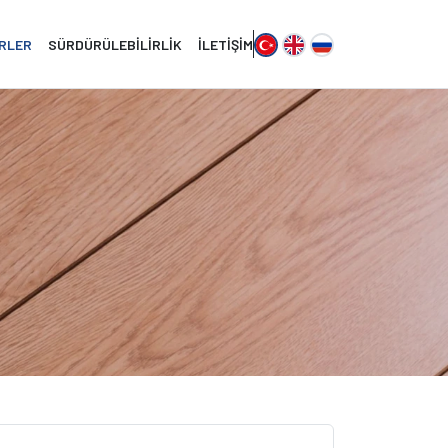
RLER
SÜRDÜRÜLEBILIRLIK
İLETIŞIM