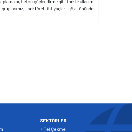
kaplamalar, beton güçlendirme gibi farklı kullanım
n gruplarımız, sektörel ihtiyaçlar göz önünde
SEKTÖRLER
em
Tel Çekme