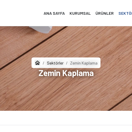
ANA SAYFA
KURUMSAL
ÜRÜNLER
SEKTÖ
Sektörler
Zemin Kaplama
Zemin Kaplama