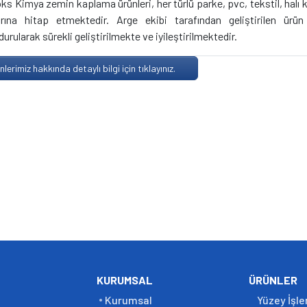
ks Kimya zemin kaplama ürünleri, her türlü parke, pvc, tekstil, halı 
arına hitap etmektedir. Arge ekibi tarafından geliştirilen ürü
durularak sürekli geliştirilmekte ve iyileştirilmektedir.
nlerimiz hakkında detaylı bilgi için tıklayınız.
KURUMSAL
ÜRÜNLER
Kurumsal
Yüzey İşl