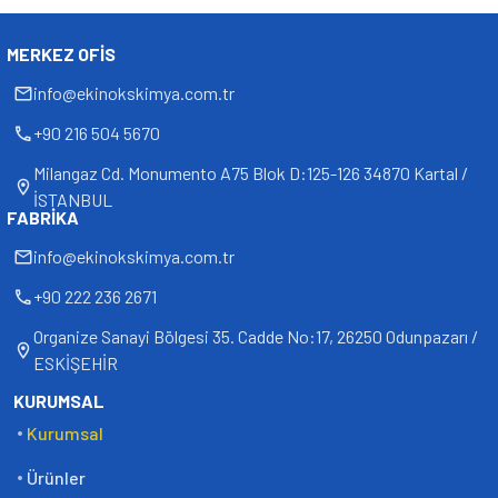
MERKEZ OFIS
info@ekinokskimya.com.tr
+90 216 504 5670
Milangaz Cd. Monumento A75 Blok D:125-126 34870 Kartal /
İSTANBUL
FABRIKA
info@ekinokskimya.com.tr
+90 222 236 2671
Organize Sanayi Bölgesi 35. Cadde No:17, 26250 Odunpazarı /
ESKİŞEHİR
KURUMSAL
Kurumsal
Ürünler