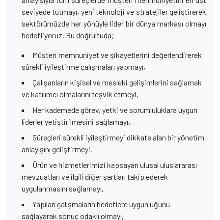
seviyede tutmayı, yeni teknoloji ve stratejiler geliştirerek
sektörümüzde her yönüyle lider bir dünya markası olmayı
hedefliyoruz. Bu doğrultuda;
Müşteri memnuniyet ve şikayetlerini değerlendirerek
sürekli iyileştirme çalışmaları yapmayı,
Çalışanların kişisel ve mesleki gelişimlerini sağlamak
ve katılımcı olmalarını teşvik etmeyi,
Her kademede görev, yetki ve sorumluluklara uygun
liderler yetiştirilmesini sağlamayı,
Süreçleri sürekli iyileştirmeyi dikkate alan bir yönetim
anlayışını geliştirmeyi,
Ürün ve hizmetlerimizi kapsayan ulusal uluslararası
mevzuatları ve ilgili diğer şartları takip ederek
uygulanmasını sağlamayı,
Yapılan çalışmaların hedeflere uygunluğunu
sağlayarak sonuç odaklı olmayı,