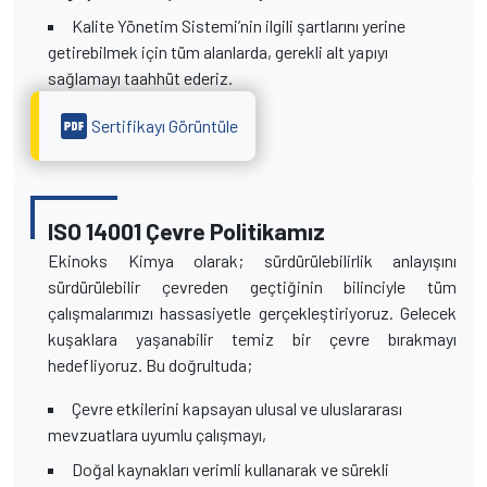
Kalite Yönetim Sistemi’nin ilgili şartlarını yerine
getirebilmek için tüm alanlarda, gerekli alt yapıyı
sağlamayı taahhüt ederiz.
Sertifikayı Görüntüle
ISO 14001 Çevre Politikamız
Ekinoks Kimya olarak; sürdürülebilirlik anlayışını
sürdürülebilir çevreden geçtiğinin bilinciyle tüm
çalışmalarımızı hassasiyetle gerçekleştiriyoruz. Gelecek
kuşaklara yaşanabilir temiz bir çevre bırakmayı
hedefliyoruz. Bu doğrultuda;
Çevre etkilerini kapsayan ulusal ve uluslararası
mevzuatlara uyumlu çalışmayı,
Doğal kaynakları verimli kullanarak ve sürekli