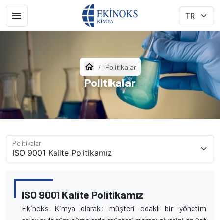
Politikalar
Politikalar
Politikalar
ISO 9001 Kalite Politikamız
Ekinoks Kimya olarak; müşteri odaklı bir yönetim
anlayışıyla tüm süreçlerde müşteri memnuniyetini en üst