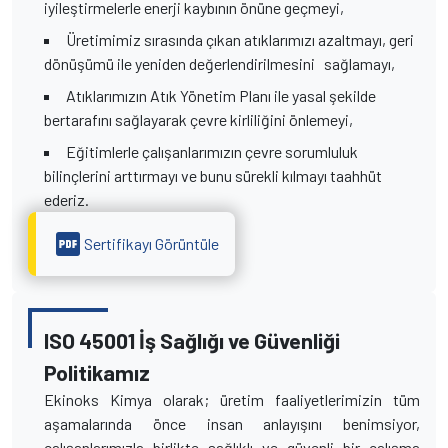
iyileştirmelerle enerji kaybının önüne geçmeyi,
Üretimimiz sırasında çıkan atıklarımızı azaltmayı, geri
dönüşümü ile yeniden değerlendirilmesini sağlamayı,
Atıklarımızın Atık Yönetim Planı ile yasal şekilde
bertarafını sağlayarak çevre kirliliğini önlemeyi,
Eğitimlerle çalışanlarımızın çevre sorumluluk
bilinçlerini arttırmayı ve bunu sürekli kılmayı taahhüt
ederiz.
Sertifikayı Görüntüle
ISO 45001 İş Sağlığı ve Güvenliği
Politikamız
Ekinoks Kimya olarak; üretim faaliyetlerimizin tüm
aşamalarında önce insan anlayışını benimsiyor,
çalışanlarımızla birlikte sağlıklı ve güvenli bir çalışma